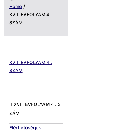
Home
XVII. ÉVFOLYAM 4 .
SZÁM
XVII. ÉVFOLYAM 4 .
SZÁM
Bejegyzés
XVII. ÉVFOLYAM 4 . S
ZÁM
navigáció
Elérhetőségek